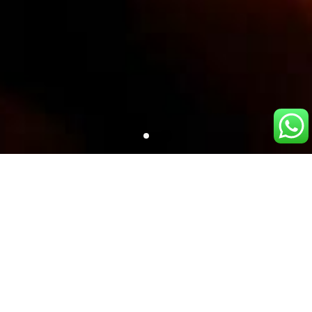
¿QUÉ QUIERES HACER HOY?
Elige tu disciplina y entrena enfocado en tus
objetivos